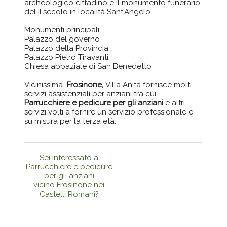
archeologico cittadino e il monumento funerario
del II secolo in località Sant'Angelo.
Monumenti principali:
Palazzo del governo
Palazzo della Provincia
Palazzo Pietro Tiravanti
Chiesa abbaziale di San Benedetto
Vicinissima
Frosinone,
Villa Anita fornisce molti
servizi assistenziali per anziani tra cui
Parrucchiere e pedicure per gli anziani
e altri
servizi volti a fornire un servizio professionale e
su misura per la terza età.
Sei interessato a
Parrucchiere e pedicure
per gli anziani
vicino Frosinone nei
Castelli Romani?