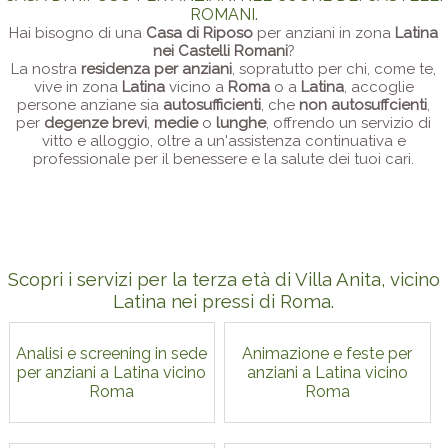
ROMANI.
Hai bisogno di una
Casa di Riposo
per anziani in zona
Latina
nei Castelli Romani
?
La nostra
residenza per anziani
, sopratutto per chi, come te,
vive in zona
Latina
vicino a
Roma
o a
Latina
, accoglie
persone anziane sia
autosufficienti
, che
non autosuffcienti
,
per
degenze brevi
,
medie
o
lunghe
, offrendo un servizio di
vitto e alloggio, oltre a un'assistenza continuativa e
professionale per il benessere e la salute dei tuoi cari.
Scopri i servizi per la terza età di Villa Anita, vicino
Latina nei pressi di Roma.
Analisi e screening in sede
Animazione e feste per
per anziani a Latina vicino
anziani a Latina vicino
Roma
Roma