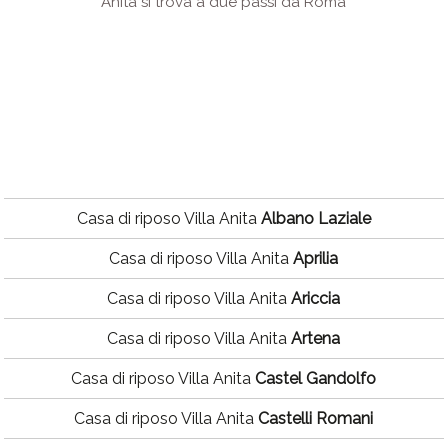
Anita si trova a due passi da Roma
Casa di riposo Villa Anita
Albano Laziale
Casa di riposo Villa Anita
Aprilia
Casa di riposo Villa Anita
Ariccia
Casa di riposo Villa Anita
Artena
Casa di riposo Villa Anita
Castel Gandolfo
Casa di riposo Villa Anita
Castelli Romani