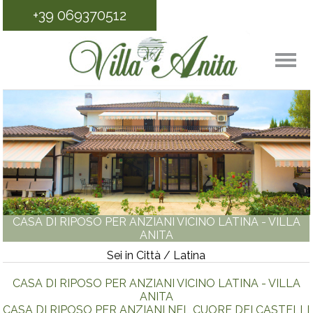
+39 069370512
CASA DI RIPOSO PER ANZIANI VICINO LATINA - VILLA
ANITA
Sei in Città / Latina
CASA DI RIPOSO PER ANZIANI VICINO LATINA - VILLA
ANITA
CASA DI RIPOSO PER ANZIANI NEL CUORE DEI CASTELLI