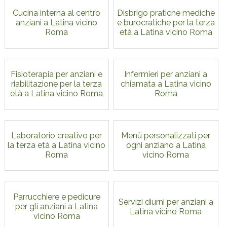
Cucina interna al centro
Disbrigo pratiche mediche
anziani a Latina vicino
e burocratiche per la terza
Roma
età a Latina vicino Roma
Fisioterapia per anziani e
Infermieri per anziani a
riabilitazione per la terza
chiamata a Latina vicino
età a Latina vicino Roma
Roma
Laboratorio creativo per
Menù personalizzati per
la terza età a Latina vicino
ogni anziano a Latina
Roma
vicino Roma
Parrucchiere e pedicure
Servizi diurni per anziani a
per gli anziani a Latina
Latina vicino Roma
vicino Roma