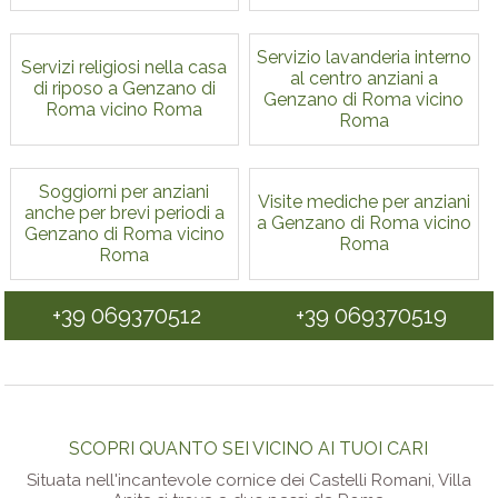
Servizio lavanderia interno
Servizi religiosi nella casa
al centro anziani a
di riposo a Genzano di
Genzano di Roma vicino
Roma vicino Roma
Roma
Soggiorni per anziani
Visite mediche per anziani
anche per brevi periodi a
a Genzano di Roma vicino
Genzano di Roma vicino
Roma
Roma
+39 069370512
+39 069370519
SCOPRI QUANTO SEI VICINO AI TUOI CARI
Situata nell'incantevole cornice dei Castelli Romani, Villa