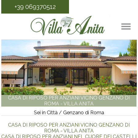
+39 069370512
CASA DI RIPOSO PER ANZIANI VICINO GENZANO DI
ROMA - VILLA ANITA
Sei in Città / Genzano di Roma
CASA DI RIPOSO PER ANZIANI VICINO GENZANO DI
ROMA - VILLA ANITA
CASA DI RIPOSO PER ANZIANI NEL CUORE DEI CASTELLI