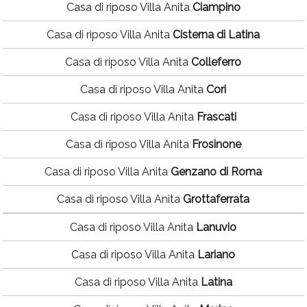
Casa di riposo Villa Anita
Ciampino
Casa di riposo Villa Anita
Cisterna di Latina
Casa di riposo Villa Anita
Colleferro
Casa di riposo Villa Anita
Cori
Casa di riposo Villa Anita
Frascati
Casa di riposo Villa Anita
Frosinone
Casa di riposo Villa Anita
Genzano di Roma
Casa di riposo Villa Anita
Grottaferrata
Casa di riposo Villa Anita
Lanuvio
Casa di riposo Villa Anita
Lariano
Casa di riposo Villa Anita
Latina