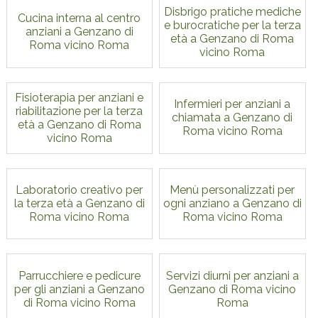
Disbrigo pratiche mediche
Cucina interna al centro
e burocratiche per la terza
anziani a Genzano di
età a Genzano di Roma
Roma vicino Roma
vicino Roma
Fisioterapia per anziani e
Infermieri per anziani a
riabilitazione per la terza
chiamata a Genzano di
età a Genzano di Roma
Roma vicino Roma
vicino Roma
Laboratorio creativo per
Menù personalizzati per
la terza età a Genzano di
ogni anziano a Genzano di
Roma vicino Roma
Roma vicino Roma
Parrucchiere e pedicure
Servizi diurni per anziani a
per gli anziani a Genzano
Genzano di Roma vicino
di Roma vicino Roma
Roma