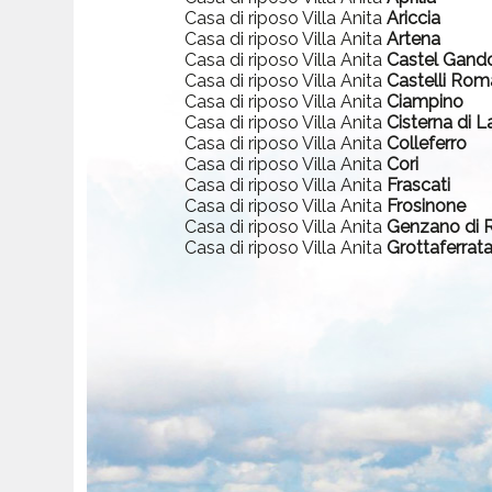
Casa di riposo Villa Anita
Ariccia
Casa di riposo Villa Anita
Artena
Casa di riposo Villa Anita
Castel Gand
Casa di riposo Villa Anita
Castelli Rom
Casa di riposo Villa Anita
Ciampino
Casa di riposo Villa Anita
Cisterna di L
Casa di riposo Villa Anita
Colleferro
Casa di riposo Villa Anita
Cori
Casa di riposo Villa Anita
Frascati
Casa di riposo Villa Anita
Frosinone
Casa di riposo Villa Anita
Genzano di
Casa di riposo Villa Anita
Grottaferrat