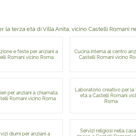
er la terza età di Villa Anita, vicino Castelli Romani 
ione e feste per anziani a
Cucina interna al centro anz
elli Romani vicino Roma
Castelli Romani vicino R
Laboratorio creativo per la
ieri per anziani a chiamata
età a Castelli Romani vic
telli Romani vicino Roma
Roma
Servizi religiosi nella casa
vizi diurni per anziani a