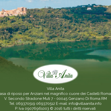
Villa Anita
asa di riposo per Anziani nel magnifico cuore dei Castelli Roma
V. Secondo Stradone Muti 7 - 00045
Genzano Di Roma
RM
Tel:
069370519
069370512
E-mail:
info@villaanita.info
P. Iva 09076961003
© 2016 tutti i diritti riservati