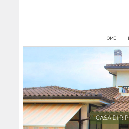
HOME
CASA DI RI