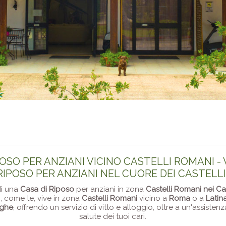
POSO PER ANZIANI VICINO CASTELLI ROMANI - 
RIPOSO PER ANZIANI NEL CUORE DEI CASTELL
di una
Casa di Riposo
per anziani in zona
Castelli Romani nei Ca
i, come te, vive in zona
Castelli Romani
vicino a
Roma
o a
Latin
nghe
, offrendo un servizio di vitto e alloggio, oltre a un'assiste
salute dei tuoi cari.