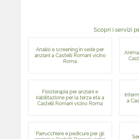
Scopri i servizi p
Analisi e screening in sede per
Animaz
anziani a Castelli Romani vicino
Cast
Roma
Fisioterapia per anziani e
Inferm
riabilitazione per la terza età a
a Cas
Castelli Romani vicino Roma
Parrucchiere e pedicure per gli
Ser