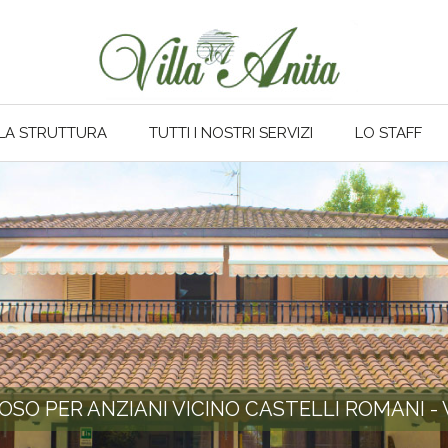
LA STRUTTURA
TUTTI I NOSTRI SERVIZI
LO STAFF
POSO PER ANZIANI VICINO CASTELLI ROMANI - 