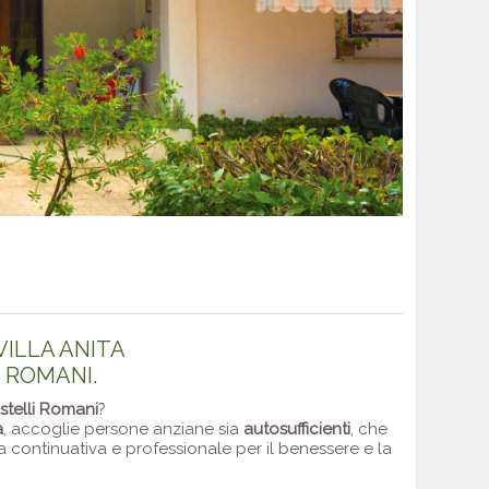
VILLA ANITA
I ROMANI.
stelli Romani
?
a
, accoglie persone anziane sia
autosufficienti
, che
nza continuativa e professionale per il benessere e la