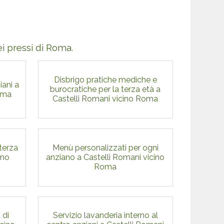
nei pressi di Roma.
Disbrigo pratiche mediche e
iani a
burocratiche per la terza età a
oma
Castelli Romani vicino Roma
 terza
Menù personalizzati per ogni
ino
anziano a Castelli Romani vicino
Roma
 di
Servizio lavanderia interno al