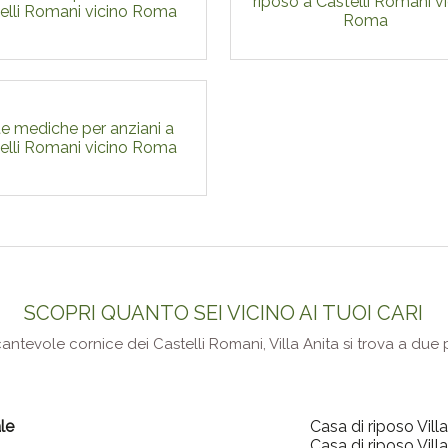
riposo a Castelli Romani v
elli Romani vicino Roma
Roma
te mediche per anziani a
elli Romani vicino Roma
SCOPRI QUANTO SEI VICINO AI TUOI CARI
ncantevole cornice dei Castelli Romani, Villa Anita si trova a du
le
Casa di riposo Vill
Casa di riposo Vill