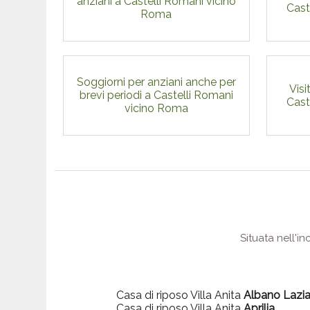
anziani a Castelli Romani vicino
Cast
Roma
Soggiorni per anziani anche per
Visi
brevi periodi a Castelli Romani
Cast
vicino Roma
Situata nell'i
Casa di riposo Villa Anita
Albano Lazia
Casa di riposo Villa Anita
Aprilia