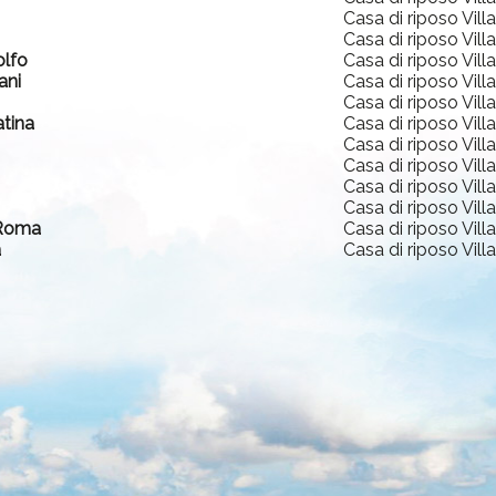
Casa di riposo Vill
Casa di riposo Vill
olfo
Casa di riposo Vill
ani
Casa di riposo Vill
Casa di riposo Vill
atina
Casa di riposo Vill
Casa di riposo Vill
Casa di riposo Vill
Casa di riposo Vill
Casa di riposo Vill
 Roma
Casa di riposo Vill
a
Casa di riposo Vill