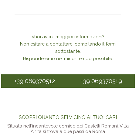
Vuoi avere maggiori informazioni?
Non esitare a contattarci compilando il form
sottostante.
Risponderemo nel minor tempo possibile.
+39 069370512
+39 069370519
SCOPRI QUANTO SEI VICINO AI TUOI CARI
Situata nell'incantevole cornice dei Castelli Romani, Villa
Anita si trova a due passi da Roma