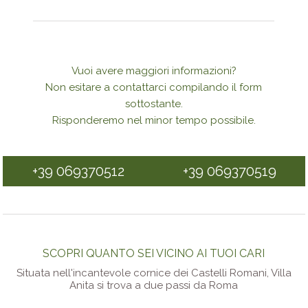
Vuoi avere maggiori informazioni?
Non esitare a contattarci compilando il form
sottostante.
Risponderemo nel minor tempo possibile.
+39 069370512
+39 069370519
SCOPRI QUANTO SEI VICINO AI TUOI CARI
Situata nell'incantevole cornice dei Castelli Romani, Villa
Anita si trova a due passi da Roma